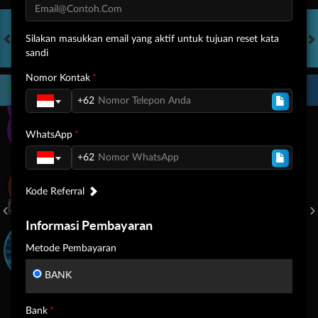
Silakan masukkan email yang aktif untuk tujuan reset kata
sandi
HOT GAMES
SLOTS
LIVE CASINO
RACE
TOGEL
OL
Nomor Kontak
Game Populer
+62
WhatsApp
+62
Kode Referral
GATES OF OLYMPUS POP
TREASURES OF AZTEC
NEZHA 2
Informasi Pembayaran
Metode Pembayaran
BANK
MAHJONG WINS 3 – BLACK SCATTER
SWEET BONANZA 2500
POKER WIN
Bank
Beranda
Promosi
Masuk
Hub. Kami
Akun Saya