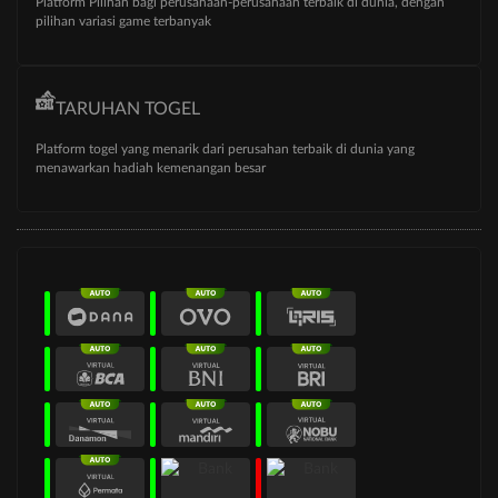
Platform Pilihan bagi perusahaan-perusahaan terbaik di dunia, dengan
pilihan variasi game terbanyak
TARUHAN TOGEL
Platform togel yang menarik dari perusahan terbaik di dunia yang
menawarkan hadiah kemenangan besar