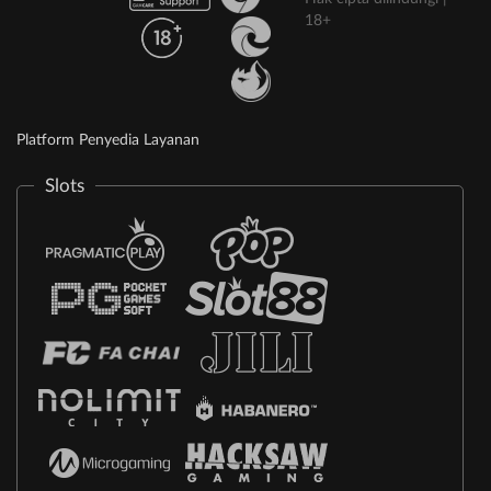
18+
Platform Penyedia Layanan
Slots