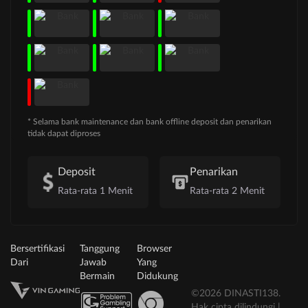
* Selama bank maintenance dan bank offline deposit dan penarikan
tidak dapat diproses
Deposit
Penarikan
Rata-rata 1 Menit
Rata-rata 2 Menit
Bersertifikasi
Tanggung
Browser
Dari
Jawab
Yang
Bermain
Didukung
©2026 DINASTI138.
Hak cipta dilindungi |