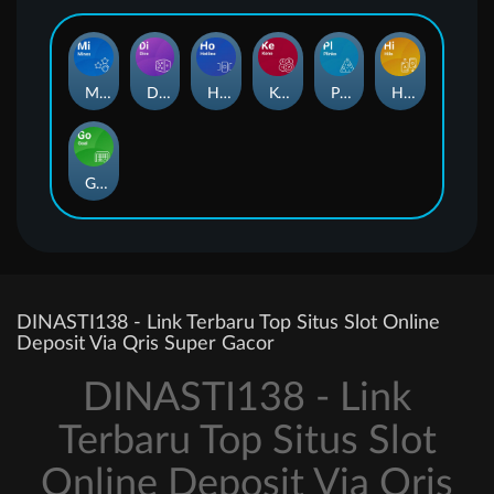
Mines
Dice
Hotline
Keno
Plinko
Hilo
Goal
DINASTI138 - Link Terbaru Top Situs Slot Online
Deposit Via Qris Super Gacor
DINASTI138 - Link
Terbaru Top Situs Slot
Online Deposit Via Qris