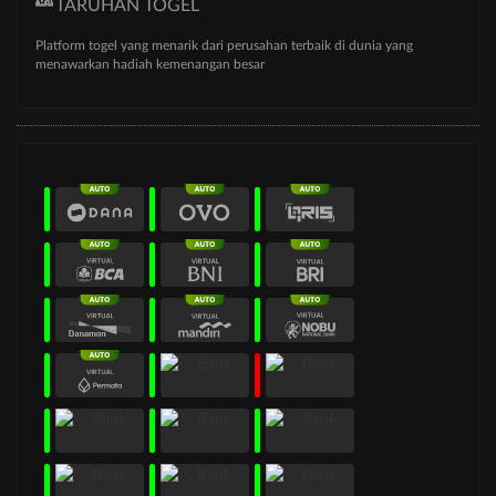
TARUHAN TOGEL
Platform togel yang menarik dari perusahan terbaik di dunia yang
menawarkan hadiah kemenangan besar