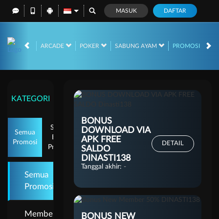
MASUK
DAFTAR
PROMOSI
SH GAME
ARCADE
POKER
SABUNG AYAM
KATEGORI
BONUS
Semua
DOWNLOAD VIA
Semua
Event
APK FREE
Promosi
DETAIL
Provider
SALDO
DINASTI138
Tanggal akhir:
-
Semua
Promosi
Member
BONUS NEW