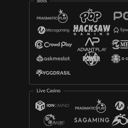
Slots
Live Casino