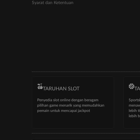
Syarat dan Ketentuan
TARUHAN SLOT
T
Penyedia slot online dengan beragam
Sports
pilihan game menarik yang memudahkan
menawa
pemain untuk mencapai jackpot
lebih 
lebih 