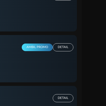
AMBIL PROMO
DETAIL
DETAIL