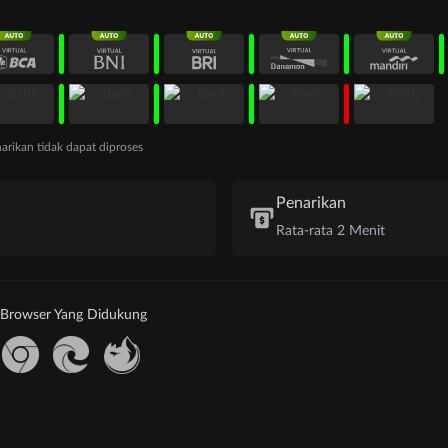
arikan tidak dapat diproses
Penarikan
Rata-rata 2 Menit
Browser Yang Didukung