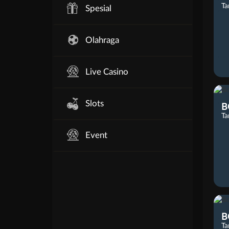
Ta
Spesial
Olahraga
Live Casino
Slots
B
Ta
Event
B
Ta