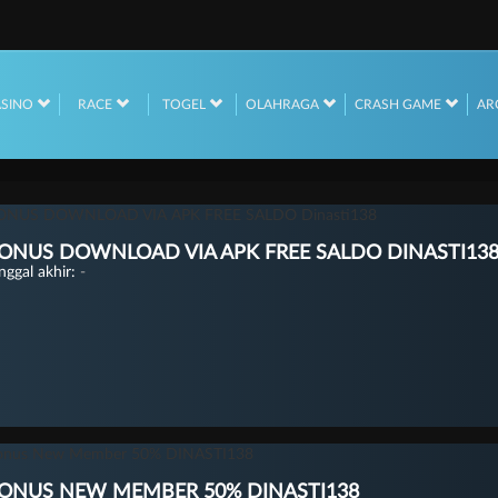
ASINO
RACE
TOGEL
OLAHRAGA
CRASH GAME
AR
ONUS DOWNLOAD VIA APK FREE SALDO DINASTI13
nggal akhir:
-
ONUS NEW MEMBER 50% DINASTI138