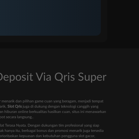
Deposit Via Qris Super
tur menarik dan pilihan game cuan yang beragam, menjadi tempat
arik,
Slot Qris
juga di dukung dengan teknologi canggih yang
hiburan online berkualitas hasilkan cuan, situs ini menawarkan
ot secara langsung..
at Terasa Nyata. Dengan dukungan tim profesional yang siap
ak hanya itu, berbagai bonus dan promosi menarik juga tersedia
ioritaskan kepuasan dan kebutuhan pengguna slot gacor,