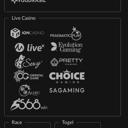
Live Casino
Race
Togel