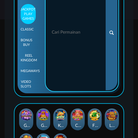
JACKPOT
PLAY
GAMES
CLASSIC
BONUS
BUY
REEL
KINGDOM
MEGAWAYS
VIDEO
SLOTS
Gameshow Party Jackpot Play
Gates of Dragon Jackpot Play
Koi Bonanza Jackpot Play
Caishen's Gems Jackpot Play
Fire Hot 20 Jackpot Play
Lions Dance Megaways Jackpot Play