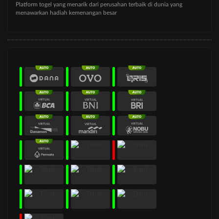
Platform togel yang menarik dari perusahan terbaik di dunia yang
menawarkan hadiah kemenangan besar