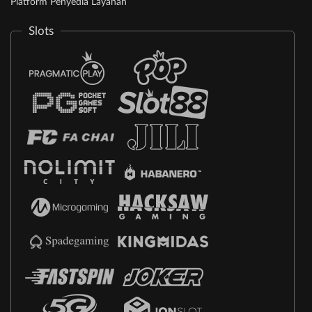
Platform Penyedia Layanan
Slots