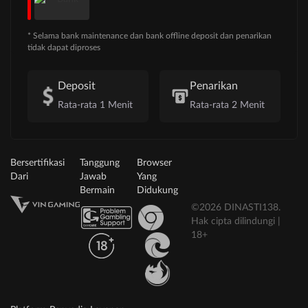
* Selama bank maintenance dan bank offline deposit dan penarikan
tidak dapat diproses
Deposit
Penarikan
Rata-rata 1 Menit
Rata-rata 2 Menit
Bersertifikasi
Tanggung
Browser
Dari
Jawab
Yang
Bermain
Didukung
©2026 DINASTI138.
Hak cipta dilindungi |
18+