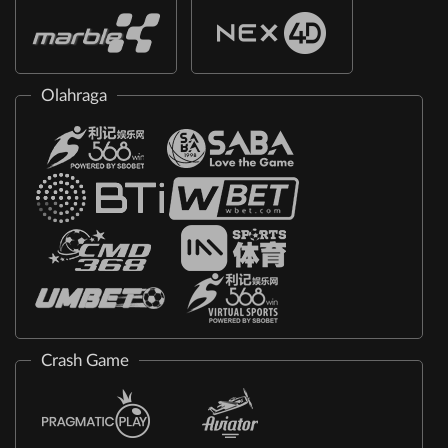
Olahraga
Crash Game